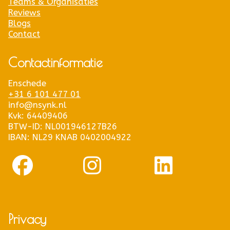
Teams & Organisaties
Reviews
Blogs
Contact
Contactinformatie
Enschede
+31 6 101 477 01
info@nsynk.nl
Kvk: 64409406
BTW-ID: NL001946127B26
IBAN: NL29 KNAB 0402004922
Privacy