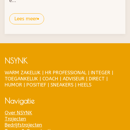
e...
Lees meer
NSYNK
WARM ZAKELIJK | HR PROFESSIONAL | INTEGER |
TOEGANKELIJK | COACH | ADVISEUR | DIRECT |
HUMOR | POSITIEF | SNEAKERS | HEELS
Navigatie
Over NSYNK
Trajecten
Bedrijfstrajecten