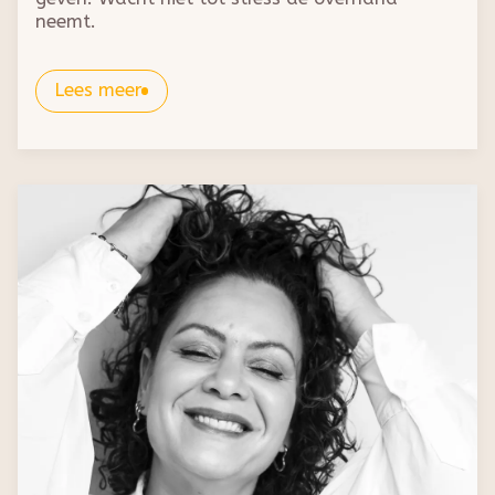
neemt.
Lees meer