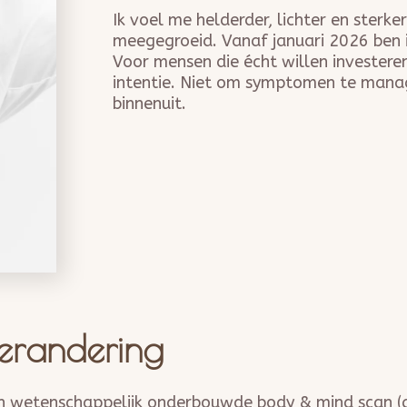
Ik voel me helderder, lichter en sterke
meegegroeid. Vanaf januari 2026 ben i
Voor mensen die écht willen investeren
intentie. Niet om symptomen te mana
binnenuit.
erandering
n wetenschappelijk onderbouwde body & mind scan (