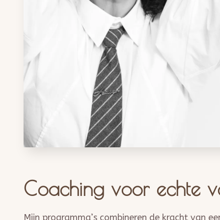
Coaching voor echte v
Mijn programma’s combineren de kracht van ee