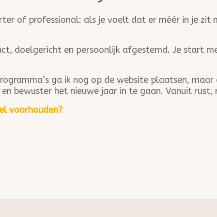
er of professional: als je voelt dat er méér in je zit 
act, doelgericht en persoonlijk afgestemd. Je start me
e programma’s ga ik nog op de website plaatsen, maar 
en bewuster het nieuwe jaar in te gaan. Vanuit rust, ri
egel voorhouden?