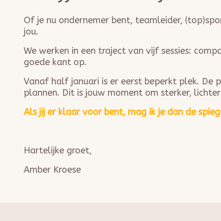
Of je nu ondernemer bent, teamleider, (top)sport
jou.
We werken in een traject van vijf sessies: comp
goede kant op.
Vanaf half januari is er eerst beperkt plek. D
plannen. Dit is jouw moment om sterker, lichter 
Als jij er klaar voor bent, mag ik je dan de spi
Hartelijke groet,
Amber Kroese