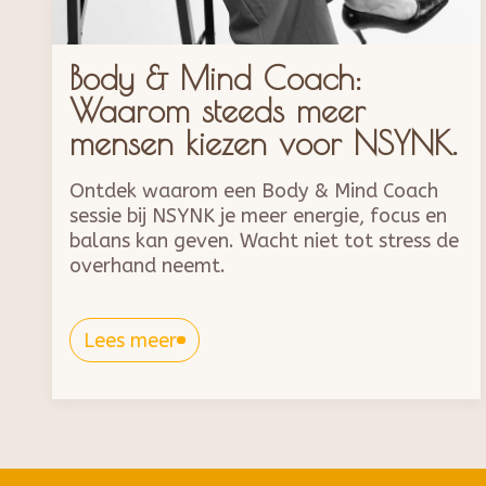
Body & Mind Coach:
Waarom steeds meer
mensen kiezen voor NSYNK.
Ontdek waarom een Body & Mind Coach
sessie bij NSYNK je meer energie, focus en
balans kan geven. Wacht niet tot stress de
overhand neemt.
Lees meer