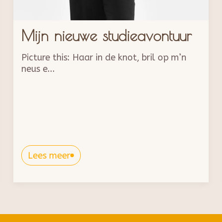
Mijn nieuwe studieavontuur
Picture this: Haar in de knot, bril op m’n
neus e...
Lees meer