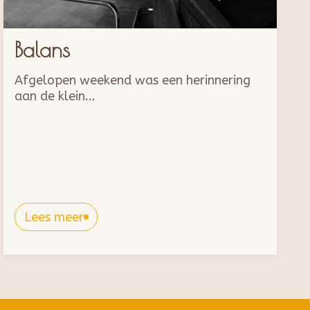
Balans
Afgelopen weekend was een herinnering
aan de klein...
Lees meer