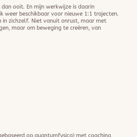
r dan ooit. En mijn werkwijze is daarin
k weer beschikbaar voor nieuwe 1:1 trajecten.
 in zichzelf. Niet vanuit onrust, maar met
gen, maar om beweging te creëren, van
gebaseerd op quantumfysica) met coaching,