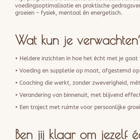
voedingsoptimalisatie en praktische gedragsver
groeien – fysiek, mentaal én energetisch.
Wat kun je verwachten
• Heldere inzichten in hoe het écht met je gaat
• Voeding en suppletie op maat, afgestemd op 
• Coaching die werkt, zonder zweverigheid, mé
• Verandering van binnenuit, met blijvend effec
• Een traject met ruimte voor persoonlijke groei
Ben jij klaar om jezelf 