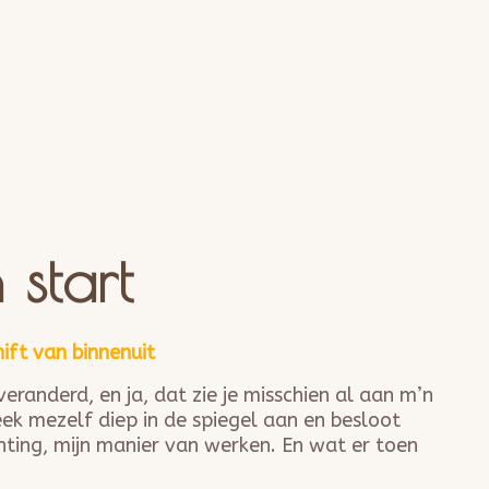
 start
ift van binnenuit
randerd, en ja, dat zie je misschien al aan m’n
keek mezelf diep in de spiegel aan en besloot
richting, mijn manier van werken. En wat er toen