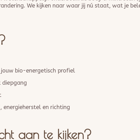
andering. We kijken naar waar jij nú staat, wat je b
?
jouw bio-energetisch profiel
t diepgang
t
, energieherstel en richting
écht aan te kijken?