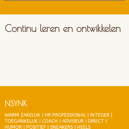
Continu leren en ontwikkelen
NSYNK
WARM ZAKELIJK | HR PROFESSIONAL | INTEGER |
TOEGANKELIJK | COACH | ADVISEUR | DIRECT |
HUMOR | POSITIEF | SNEAKERS | HEELS