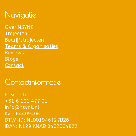
Navigatie
Over NSYNK
Trajecten
Bedrijfstrajecten
Teams & Organisaties
Reviews
Blogs
Contact
Contactinformatie
Enschede
+31 6 101 477 01
info@nsynk.nl
Kvk: 64409406
BTW-ID: NL001946127B26
IBAN: NL29 KNAB 0402004922