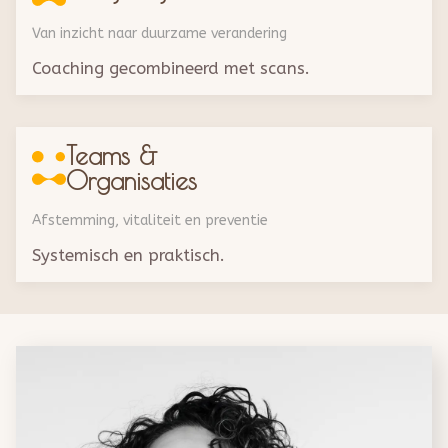
Van inzicht naar duurzame verandering
Coaching gecombineerd met scans.
Teams &
Organisaties
Afstemming, vitaliteit en preventie
Systemisch en praktisch.