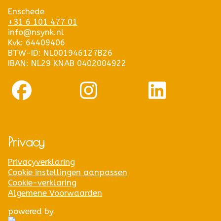
Enschede
+31 6 101 477 01
info@nsynk.nl
Kvk: 64409406
BTW-ID: NL001946127B26
IBAN: NL29 KNAB 0402004922
Privacy
Privacyverklaring
Cookie instellingen aanpassen
Cookie-verklaring
Algemene Voorwaarden
powered by