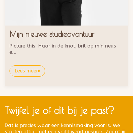
Mijn nieuwe studieavontuur
Picture this: Haar in de knot, bril op m’n neus
e...
Lees meer
Twijfel je of dit bij je past?
Dat is precies waar een kennismaking voor is. We
starten altijd met een vrijblijvend gesprek. Zodat jij