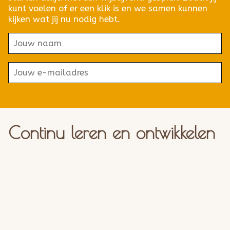
kunt voelen of er een klik is en we samen kunnen
kijken wat jij nu nodig hebt.
Continu leren en ontwikkelen