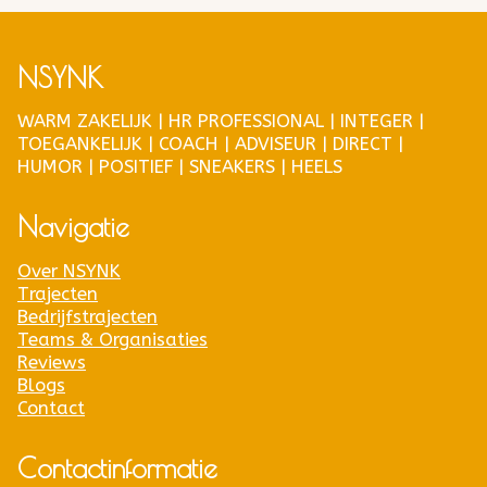
NSYNK
WARM ZAKELIJK | HR PROFESSIONAL | INTEGER |
TOEGANKELIJK | COACH | ADVISEUR | DIRECT |
HUMOR | POSITIEF | SNEAKERS | HEELS
Navigatie
Over NSYNK
Trajecten
Bedrijfstrajecten
Teams & Organisaties
Reviews
Blogs
Contact
Contactinformatie