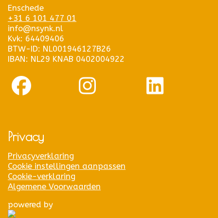
Enschede
+31 6 101 477 01
info@nsynk.nl
Kvk: 64409406
BTW-ID: NL001946127B26
IBAN: NL29 KNAB 0402004922
Privacy
Privacyverklaring
Cookie instellingen aanpassen
Cookie-verklaring
Algemene Voorwaarden
powered by