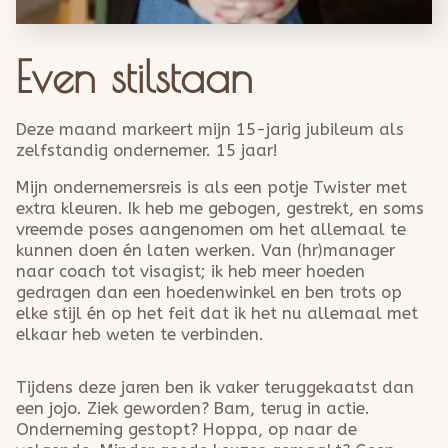
Even stilstaan
Deze maand markeert mijn 15-jarig jubileum als
zelfstandig ondernemer. 15 jaar!
Mijn ondernemersreis is als een potje Twister met
extra kleuren. Ik heb me gebogen, gestrekt, en soms
vreemde poses aangenomen om het allemaal te
kunnen doen én laten werken. Van (hr)manager
naar coach tot visagist; ik heb meer hoeden
gedragen dan een hoedenwinkel en ben trots op
elke stijl én op het feit dat ik het nu allemaal met
elkaar heb weten te verbinden.
Tijdens deze jaren ben ik vaker teruggekaatst dan
een jojo. Ziek geworden? Bam, terug in actie.
Onderneming gestopt? Hoppa, op naar de