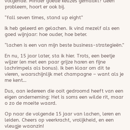
volgende. Minder goede keuzes gemaakt? Geen
probleem, hoort er ook bij.
“fall seven times, stand up eight”
Ik heb geleerd en gelachen. Ik vind mezelf als een
goed wijnjaar: hoe ouder, hoe beter.
“lachen is een van mijn beste business-strategieën.”
En nu, 15 jaar later, sta ik hier. Trots, een beetje
wijzer (en met een paar grijze haren en fijne
lachrimpels als bonus). Ik ben klaar om dit te
vieren, waarschijnlijk met champagne – want als je
me kent…
Dus, aan iedereen die ooit gedroomd heeft van een
eigen onderneming: Het is soms een wilde rit, maar
o zo de moeite waard.
Op naar de volgende 15 jaar van lachen, leren en
leiden. Cheers op veerkracht, vrolijkheid, en een
vleugje waanzin!